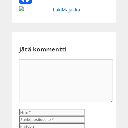
Facebook
Jätä kommentti
Kommentti
Nimi
Sähköpostiosoite
Kotisivu