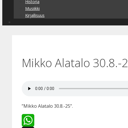
Historia
Musiikki
Kirjallisuus
Mikko Alatalo 30.8.-
”Mikko Alatalo 30.8.-25”.