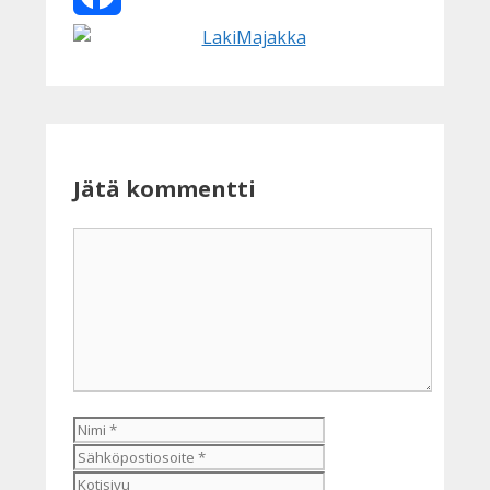
Facebook
Jätä kommentti
Kommentti
Nimi
Sähköpostiosoite
Kotisivu