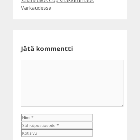
Salaneuvos Cup shakkiturnaus
Varkaudessa
Jätä kommentti
Kommentti
Nimi
Sähköpostiosoite
Kotisivu