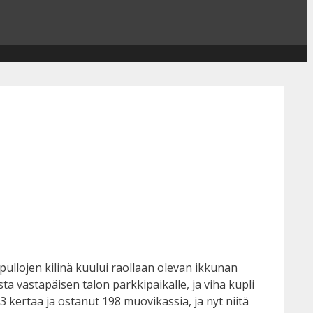
apullojen kilinä kuului raollaan olevan ikkunan
a vastapäisen talon parkkipaikalle, ja viha kupli
 kertaa ja ostanut 198 muovikassia, ja nyt niitä