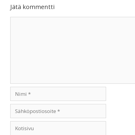
Jätä kommentti
Kommentti
Nimi
Sähköpostiosoite
Kotisivu