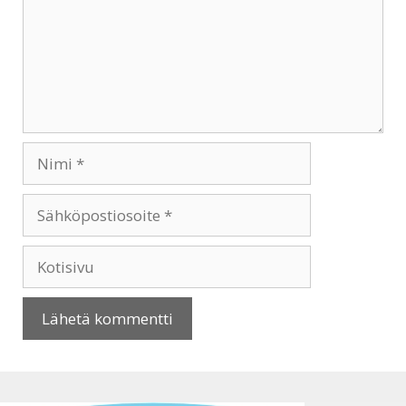
Nimi
Sähköpostiosoite
Kotisivu