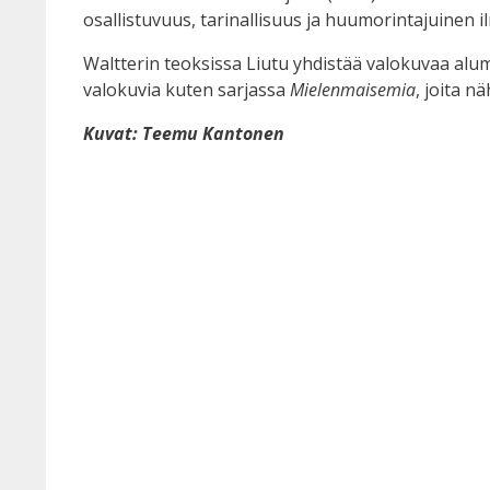
osallistuvuus, tarinallisuus ja huumorintajuinen il
Waltterin teoksissa Liutu yhdistää valokuvaa alumi
valokuvia kuten sarjassa
Mielenmaisemia
, joita 
Kuvat: Teemu Kantonen