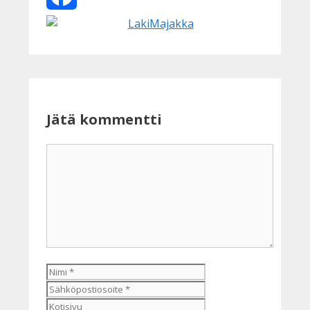
Facebook
Jätä kommentti
Kommentti
Nimi
Sähköpostiosoite
Kotisivu