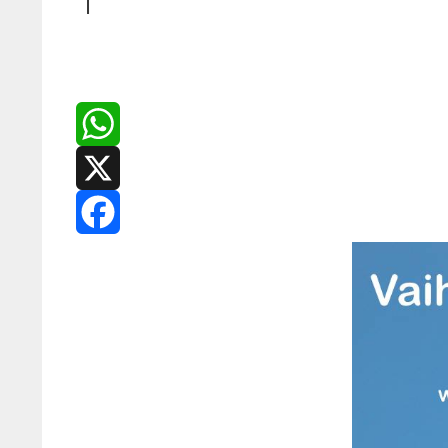
WhatsApp
X
Facebook