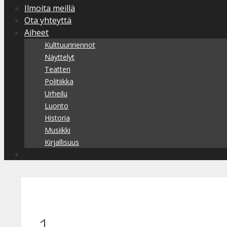
Ilmoita meillä
Ota yhteyttä
Aiheet
Kulttuuririennot
Näyttelyt
Teatteri
Politiikka
Urheilu
Luonto
Historia
Musiikki
Kirjallisuus
1