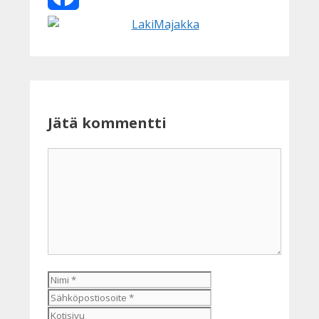
Facebook
Jätä kommentti
Kommentti
Nimi
Sähköpostiosoite
Kotisivu