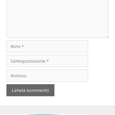
Nimi
Sähköpostiosoite
Kotisivu